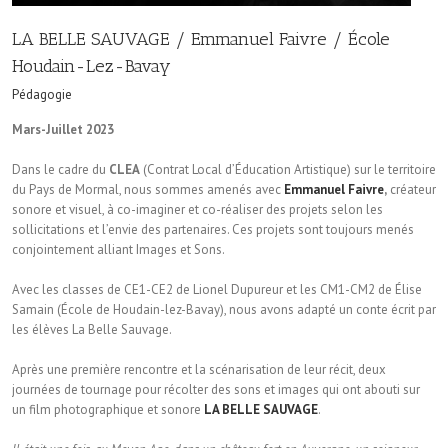
LA BELLE SAUVAGE / Emmanuel Faivre / École
Houdain-Lez-Bavay
Pédagogie
Mars-Juillet 2023
Dans le cadre du
CLEA
(Contrat Local d’Éducation Artistique) sur le territoire
du Pays de Mormal, nous sommes amenés avec
Emmanuel Faivre
,
créateur
sonore et visuel, à co-imaginer et co-réaliser des projets selon les
sollicitations et l’envie des partenaires. Ces projets sont toujours menés
conjointement alliant Images et Sons.
Avec les classes de CE1-CE2 de Lionel Dupureur et les CM1-CM2 de Élise
Samain (École de Houdain-lez-Bavay), nous avons adapté un conte écrit par
les élèves La Belle Sauvage.
Après une première rencontre et la scénarisation de leur récit, deux
journées de tournage pour récolter des sons et images qui ont abouti sur
un film photographique et sonore
LA BELLE SAUVAGE
.