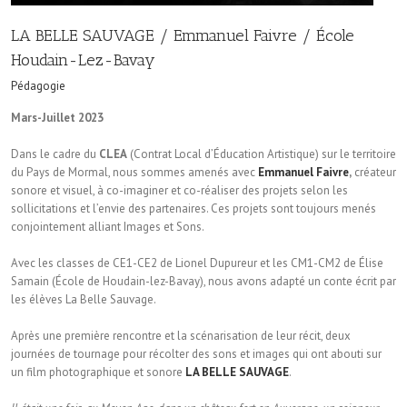
LA BELLE SAUVAGE / Emmanuel Faivre / École
Houdain-Lez-Bavay
Pédagogie
Mars-Juillet 2023
Dans le cadre du
CLEA
(Contrat Local d’Éducation Artistique) sur le territoire
du Pays de Mormal, nous sommes amenés avec
Emmanuel Faivre
,
créateur
sonore et visuel, à co-imaginer et co-réaliser des projets selon les
sollicitations et l’envie des partenaires. Ces projets sont toujours menés
conjointement alliant Images et Sons.
Avec les classes de CE1-CE2 de Lionel Dupureur et les CM1-CM2 de Élise
Samain (École de Houdain-lez-Bavay), nous avons adapté un conte écrit par
les élèves La Belle Sauvage.
Après une première rencontre et la scénarisation de leur récit, deux
journées de tournage pour récolter des sons et images qui ont abouti sur
un film photographique et sonore
LA BELLE SAUVAGE
.