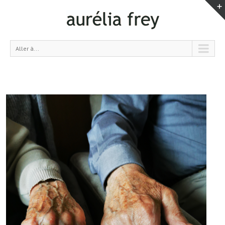
Aller à...