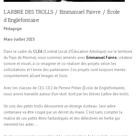
L’ARBRE DES TROLLS / Emmanuel Faivre / École
d’Englefontaire
Pédagogie
Mars-Juillet 2023
Dans le cadre du
CLEA
(Contrat Local d’Éducation Artistique) sur le territoire
du Pays de Mormal, nous sommes amenés avec
Emmanuel Faivre
,
créateur
sonore et visuel, à co-imaginer et co-réaliser des projets selon les
sollicitations et l’envie des partenaires. Ces projets sont toujours menés
conjointement alliant Images et Sons.
Avec les classes de CE1-CE2 de Perrine Potier (École de Englefontaine),
nous avons travaillé autour d’un récit écrit par les élèves L’arbre des trolls.
Un soir, des petits trolls découvrent un étrange écriteau : leur arbre
centenaire va être coupé par un décret du maire. C’est sans compter la
malice de ces petits êtres fantastiques et des détectives en herbe qui
viennent les aider….