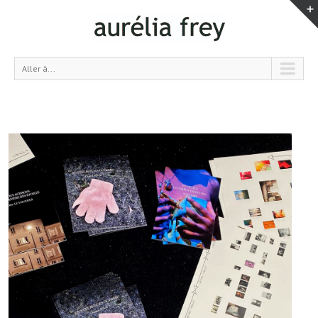
Aller à...