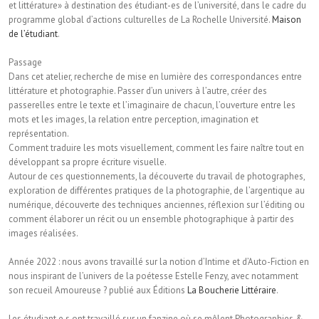
et littérature» à destination des étudiant-es de l’université, dans le cadre du
programme global d’actions culturelles de La Rochelle Université.
Maison
de l’étudiant
.
Passage
Dans cet atelier, recherche de mise en lumière des correspondances entre
littérature et photographie. Passer d’un univers à l’autre, créer des
passerelles entre le texte et l’imaginaire de chacun, l’ouverture entre les
mots et les images, la relation entre perception, imagination et
représentation.
Comment traduire les mots visuellement, comment les faire naître tout en
développant sa propre écriture visuelle.
Autour de ces questionnements, la découverte du travail de photographes,
exploration de différentes pratiques de la photographie, de l’argentique au
numérique, découverte des techniques anciennes, réflexion sur l’éditing ou
comment élaborer un récit ou un ensemble photographique à partir des
images réalisées.
Année 2022 : nous avons travaillé sur la notion d’Intime et d’Auto-Fiction en
nous inspirant de l’univers de la poétesse Estelle Fenzy, avec notamment
son recueil Amoureuse ? publié aux Éditions
La Boucherie Littéraire
.
Les étudiant.e.s ont travaillé sur un fanzine où se mêlent Photographies &