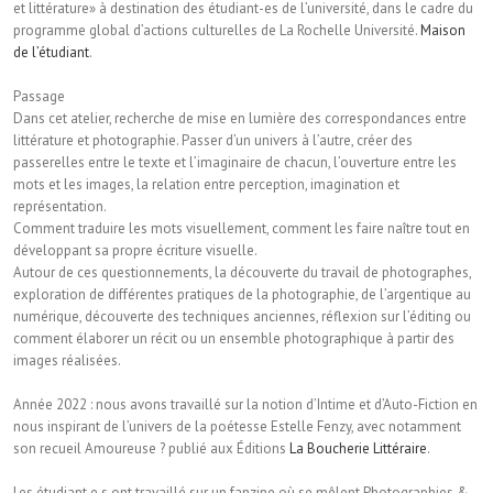
et littérature» à destination des étudiant-es de l’université, dans le cadre du
programme global d’actions culturelles de La Rochelle Université.
Maison
de l’étudiant
.
Passage
Dans cet atelier, recherche de mise en lumière des correspondances entre
littérature et photographie. Passer d’un univers à l’autre, créer des
passerelles entre le texte et l’imaginaire de chacun, l’ouverture entre les
mots et les images, la relation entre perception, imagination et
représentation.
Comment traduire les mots visuellement, comment les faire naître tout en
développant sa propre écriture visuelle.
Autour de ces questionnements, la découverte du travail de photographes,
exploration de différentes pratiques de la photographie, de l’argentique au
numérique, découverte des techniques anciennes, réflexion sur l’éditing ou
comment élaborer un récit ou un ensemble photographique à partir des
images réalisées.
Année 2022 : nous avons travaillé sur la notion d’Intime et d’Auto-Fiction en
nous inspirant de l’univers de la poétesse Estelle Fenzy, avec notamment
son recueil Amoureuse ? publié aux Éditions
La Boucherie Littéraire
.
Les étudiant.e.s ont travaillé sur un fanzine où se mêlent Photographies &