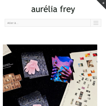
Aller à...