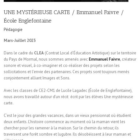
UNE MYSTÉRIEUSE CARTE / Emmanuel Faivre /
École Englefontaine
Pédagogie
Mars-Juillet 2023
Dans le cadre du
CLEA
(Contrat Local d’Éducation Artistique) sur le territoire
du Pays de Mormal, nous sommes amenés avec
Emmanuel Faivre
,
créateur
sonore et visuel, à co-imaginer et co-réaliser des projets selon les
sollicitations et l’envie des partenaires. Ces projets sont toujours menés
conjointement alliant Images et Sons.
Avec les classes de CE2-CM1 de Lucile Lagadec (École de Englefontaine),
nous avons travaillé autour d’un récit écrit par les élèves Une mystérieuse
carte.
C’est le jour des grandes vacances, dans un vieux pensionnat où étudient
deux enfants. L’histoire commence au moment où la maman vient les
chercher pour les ramener à la maison. Sur le chemin du retour, ils
traversent une forêt sombre et lugubre. Ils désobéissent à leur maman et