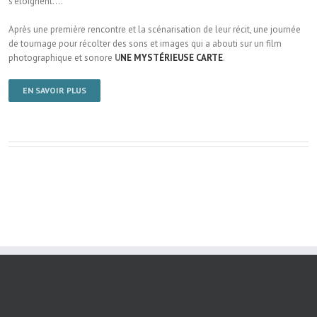
s’éloignent….
Après une première rencontre et la scénarisation de leur récit, une journée
de tournage pour récolter des sons et images qui a abouti sur un film
photographique et sonore
U
NE MYSTÉRIEUSE CARTE
.
EN SAVOIR PLUS