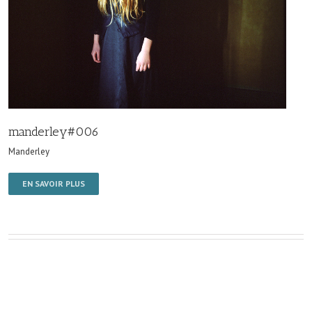
manderley#006
Manderley
EN SAVOIR PLUS