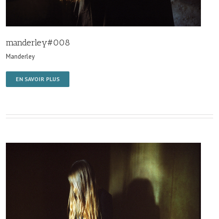
manderley#008
Manderley
EN SAVOIR PLUS