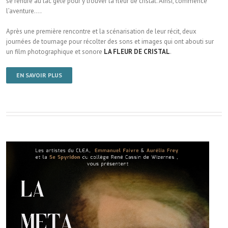
se rendre au lac gelé pour y trouver la fleur de cristal. Ainsi, commence
l’aventure….
Après une première rencontre et la scénarisation de leur récit, deux
journées de tournage pour récolter des sons et images qui ont abouti sur
un film photographique et sonore
LA FLEUR DE CRISTAL
.
EN SAVOIR PLUS