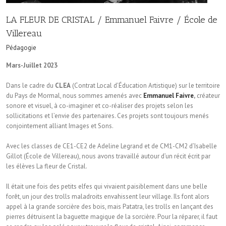
LA FLEUR DE CRISTAL / Emmanuel Faivre / École de
Villereau
Pédagogie
Mars-Juillet 2023
Dans le cadre du
CLEA
(Contrat Local d’Éducation Artistique) sur le territoire
du Pays de Mormal, nous sommes amenés avec
Emmanuel Faivre
,
créateur
sonore et visuel, à co-imaginer et co-réaliser des projets selon les
sollicitations et l’envie des partenaires. Ces projets sont toujours menés
conjointement alliant Images et Sons.
Avec les classes de CE1-CE2 de Adeline Legrand et de CM1-CM2 d’Isabelle
Gillot (École de Villereau), nous avons travaillé autour d’un récit écrit par
les élèves La fleur de Cristal.
Il était une fois des petits elfes qui vivaient paisiblement dans une belle
forêt, un jour des trolls maladroits envahissent leur village. Ils font alors
appel à la grande sorcière des bois, mais Patatra, les trolls en lançant des
pierres détruisent la baguette magique de la sorcière. Pour la réparer, il faut