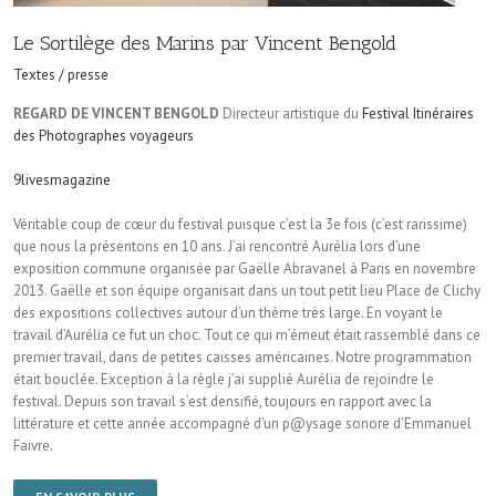
Le Sortilège des Marins par Vincent Bengold
Textes / presse
REGARD DE VINCENT BENGOLD
Directeur artistique du
Festival Itinéraires
des Photographes voyageurs
9livesmagazine
Véritable coup de cœur du festival puisque c’est la 3e fois (c’est rarissime)
que nous la présentons en 10 ans. J’ai rencontré Aurélia lors d’une
exposition commune organisée par Gaëlle Abravanel à Paris en novembre
2013. Gaëlle et son équipe organisait dans un tout petit lieu Place de Clichy
des expositions collectives autour d’un thème très large. En voyant le
travail d’Aurélia ce fut un choc. Tout ce qui m’émeut était rassemblé dans ce
premier travail, dans de petites caisses américaines. Notre programmation
était bouclée. Exception à la règle j’ai supplié Aurélia de rejoindre le
festival. Depuis son travail s’est densifié, toujours en rapport avec la
littérature et cette année accompagné d’un p@ysage sonore d’Emmanuel
Faivre.