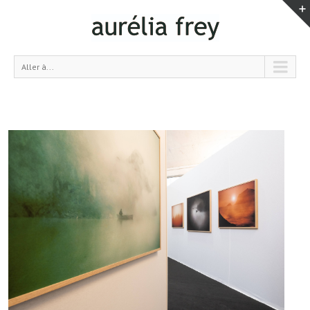
Aller à...