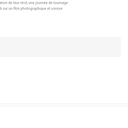
tion de leur récit, une journée de tournage
ti sur un film photographique et sonore