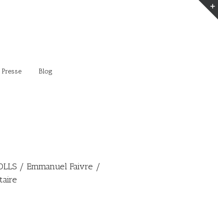
 Presse
Blog
OLLS / Emmanuel Faivre /
taire