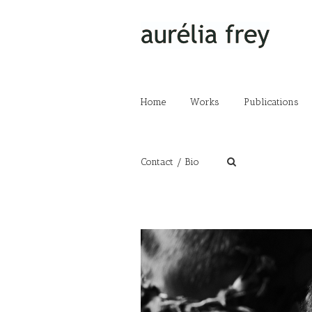
Home
Works
Publications
Contact / Bio