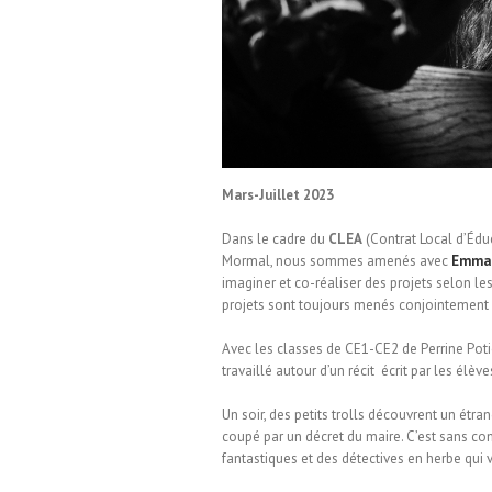
ole d’Englefontaire
Mars-Juillet 2023
Dans le cadre du
CLEA
(Contrat Local d’Éduca
Mormal, nous sommes amenés avec
Emman
imaginer et co-réaliser des projets selon les 
projets sont toujours menés conjointement 
Avec les classes de CE1-CE2 de Perrine Poti
travaillé autour d’un récit écrit par les élèves
Un soir, des petits trolls découvrent un étran
coupé par un décret du maire. C’est sans com
fantastiques et des détectives en herbe qui 