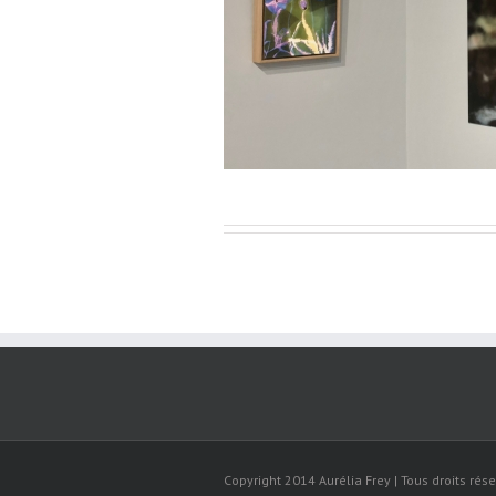
ier-Mars 2023
Copyright 2014 Aurélia Frey | Tous droits rése