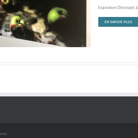
Exposition Dilecta(e) à 
EN SAVOIR PLUS
rvés.