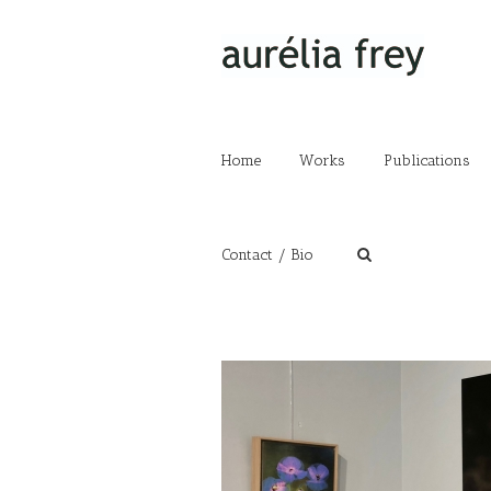
Home
Works
Publications
Contact / Bio