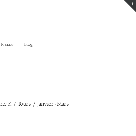
 Presse
Blog
erie K / Tours / Janvier-Mars