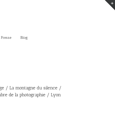
 Presse
Blog
age / La montagne du silence /
mbre de la photographie / Lyon