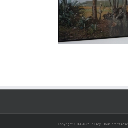
 Septembre de la photographie /
Copyright 2014 Aurélia Frey | Tous droits rése