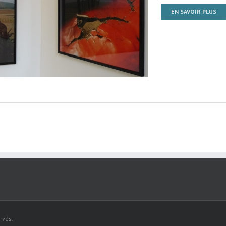
EN SAVOIR PLUS
rvés.