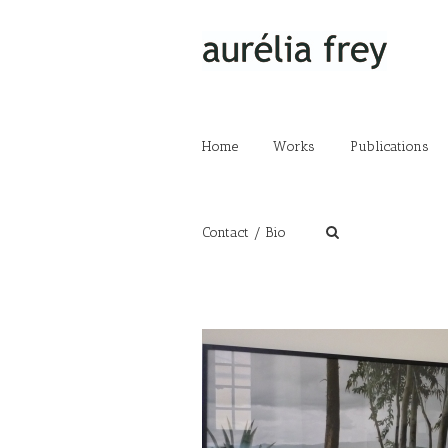
Home
Works
Publications
Contact / Bio