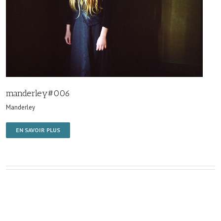
manderley#006
Manderley
EN SAVOIR PLUS