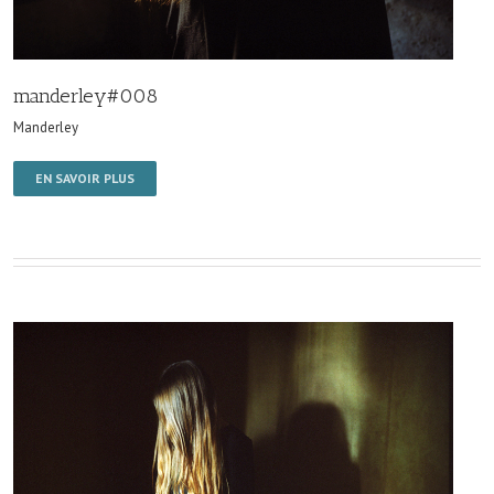
manderley#008
Manderley
EN SAVOIR PLUS