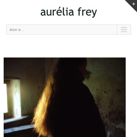
Aller à...