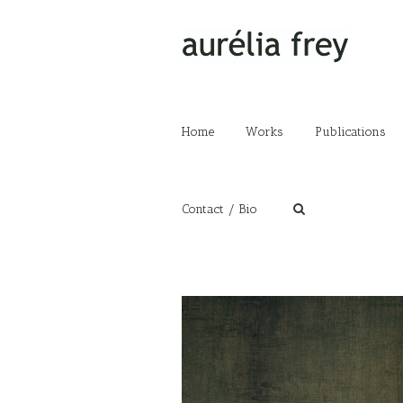
Home
Works
Publications
Contact / Bio