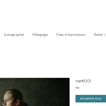
Iconographie
Pédagogie
Vues d’expositions
Textes /
vie#001
vie
EN SAVOIR PLUS