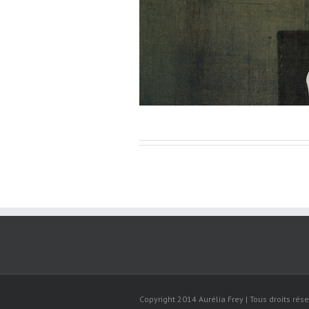
Copyright 2014 Aurélia Frey | Tous droits rése