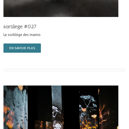
sortilege #027
Le sortilège des marins
EN SAVOIR PLUS