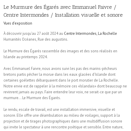
Le Murmure des Égarés avec Emmanuel Faivre /
Centre Intermondes / Installation visuelle et sonore
Vues d'exposition
À découvrir jusqu’au 27 août 2024 au
Centre Intermondes, La Rochelle
Humanités Océanes, Rue des augustins.
Le Murmure des Égarés rassemble des images et des sons réalisés en
Islande au printemps 2024.
Avec Emmanuel Faivre, nous avons suivi les pas des marins-pêcheurs
bretons partis pêcher la morue dans les eaux glacées d’Islande dont
certaines goélettes débarquaient dans le port morutier de La Rochelle.
Notre envie est de rappeler à la mémoire ces «Islandais» dont beaucoup ne
revinrent jamais au pays. Faire entendre leur voix, ne serait-ce que par un
murmure… Le Murmure des Égarés.
Le rendu, escale de travail, est une installation immersive, visuelle et
sonore. Elle offre une déambulation au milieu de voilages, support à la
projection et de tirages photographiques dans une multidiffusion sonore
qui invite le spectateur à une rencontre poétique et sensible. Entre nature,