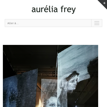
Aller à...