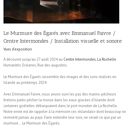
Le Murmure des Égarés avec Emmanuel Faivre /
Centre Intermondes / Installation visuelle et sonore
Vues d'exposition
À découvrir jusqu’au 27 août 2024 au
Centre Intermondes, La Rochelle
Humanités Océanes, Rue des augustins.
Le Murmure des Égarés rassemble des images et des sons réalisés en
Islande au printemps 2024.
Avec Emmanuel Faivre, nous avons suivi les pas des marins-pêcheurs
bretons partis pêcher la morue dans les eaux glacées d’Islande dont
certaines goélettes débarquaient dans le port morutier de La Rochelle.
Notre envie est de rappeler à la mémoire ces «Islandais» dont beaucoup ne
revinrent jamais au pays. Faire entendre leur voix, ne serait-ce que par un
murmure… Le Murmure des Égarés.