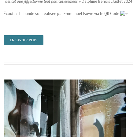
délicat que j’affectionne tout particulièrement
. » Delphine Benois . Juillet 2024
Écoutez la bande son réalisée par Emmanuel Faivre via le QR Code
EN SAVOIR PLUS