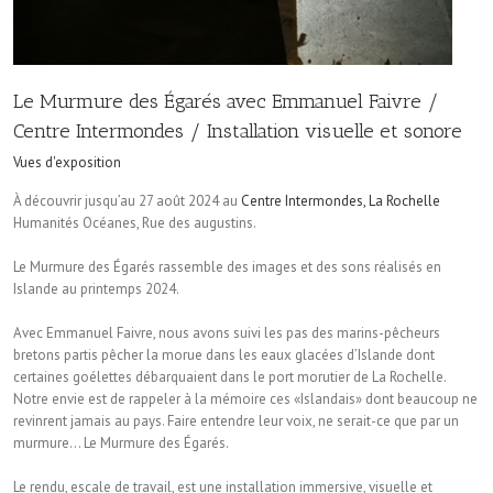
Le Murmure des Égarés avec Emmanuel Faivre /
Centre Intermondes / Installation visuelle et sonore
Vues d'exposition
À découvrir jusqu’au 27 août 2024 au
Centre Intermondes, La Rochelle
Humanités Océanes, Rue des augustins.
Le Murmure des Égarés rassemble des images et des sons réalisés en
Islande au printemps 2024.
Avec Emmanuel Faivre, nous avons suivi les pas des marins-pêcheurs
bretons partis pêcher la morue dans les eaux glacées d’Islande dont
certaines goélettes débarquaient dans le port morutier de La Rochelle.
Notre envie est de rappeler à la mémoire ces «Islandais» dont beaucoup ne
revinrent jamais au pays. Faire entendre leur voix, ne serait-ce que par un
murmure… Le Murmure des Égarés.
Le rendu, escale de travail, est une installation immersive, visuelle et