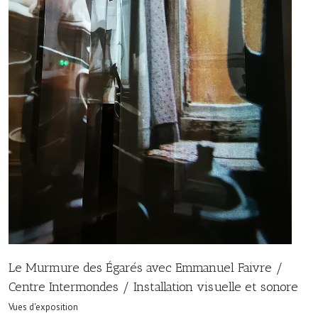
Le Murmure des Égarés avec Emmanuel Faivre /
Centre Intermondes / Installation visuelle et sonore
Vues d'exposition