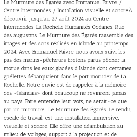
Le Murmure des Égarés avec Emmanuel Faivre /
Centre Intermondes / Installation visuelle et sonoreÀ
découvrir jusqu’au 27 août 2024 au Centre
Intermondes, La Rochelle Humanités Océanes, Rue
des augustins. Le Murmure des Égarés rassemble des
images et des sons réalisés en Islande au printemps
2024. Avec Emmanuel Faivre, nous avons suivi les
pas des marins-pêcheurs bretons partis pêcher la
morue dans les eaux glacées d’Islande dont certaines
goélettes débarquaient dans le port morutier de La
Rochelle. Notre envie est de rappeler à la mémoire
ces «Islandais» dont beaucoup ne revinrent jamais
au pays. Faire entendre leur voix, ne serait-ce que
par un murmure… Le Murmure des Égarés. Le rendu,
escale de travail, est une installation immersive,
visuelle et sonore. Elle offre une déambulation au
milieu de voilages, support à la projection et de