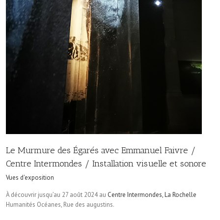
Le Murmure des Égarés avec Emmanuel Faivre /
Centre Intermondes / Installation visuelle et sonore
Vues d'exposition
À découvrir jusqu’au 27 août 2024 au
Centre Intermondes, La Rochelle
Humanités Océanes, Rue des augustins.