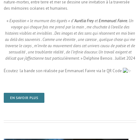
nature-mortes, entre terre et mer se dessine une invitation à la traversée
des mémoires océanes et humaines.
«
Exposition « le murmure des égarés « d’
Aurélia Frey
et
Emmanuel Faivre
. Un
voyage qui chaque fois me prend par la main , me chuchote à l’oreille des
histoires visibles et invisibles . Des images et des sons qui résonnent en moi bien
au delà des souvenirs . Comme une étreinte , une caresse , quelque chose qui me
traverse le corps , m’invite au mouvement dans cet univers cousu de poésie et de
sensualité , une troublante réalité , de l’infinie douceur. Un travail exigent et
délicat que j’affectionne tout particulièrement
. » Delphine Benois . Juillet 2024
Écoutez la bande son réalisée par Emmanuel Faivre via le QR Code
EN SAVOIR PLUS