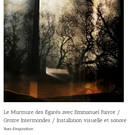
Le Murmure des Égarés avec Emmanuel Faivre /
Centre Intermondes / Installation visuelle et sonore
Vues d'exposition