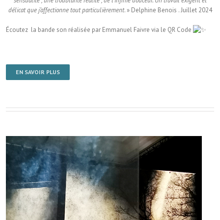
sensualité , une troublante réalité , de l’infinie douceur. Un travail exigent et
délicat que j’affectionne tout particulièrement
. » Delphine Benois . Juillet 2024
Écoutez la bande son réalisée par Emmanuel Faivre via le QR Code
EN SAVOIR PLUS