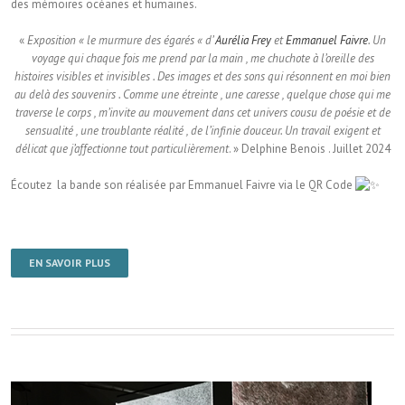
des mémoires océanes et humaines.
«
Exposition « le murmure des égarés « d’
Aurélia Frey
et
Emmanuel Faivre
. Un
voyage qui chaque fois me prend par la main , me chuchote à l’oreille des
histoires visibles et invisibles . Des images et des sons qui résonnent en moi bien
au delà des souvenirs . Comme une étreinte , une caresse , quelque chose qui me
traverse le corps , m’invite au mouvement dans cet univers cousu de poésie et de
sensualité , une troublante réalité , de l’infinie douceur. Un travail exigent et
délicat que j’affectionne tout particulièrement
. » Delphine Benois . Juillet 2024
Écoutez la bande son réalisée par Emmanuel Faivre via le QR Code
EN SAVOIR PLUS