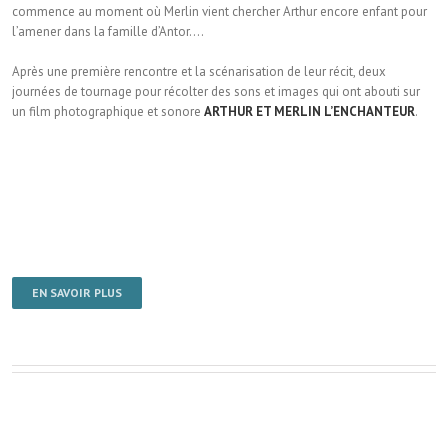
commence au moment où Merlin vient chercher Arthur encore enfant pour
l’amener dans la famille d’Antor….
Après une première rencontre et la scénarisation de leur récit, deux
journées de tournage pour récolter des sons et images qui ont abouti sur
un film photographique et sonore
ARTHUR ET MERLIN L’ENCHANTEUR
.
EN SAVOIR PLUS