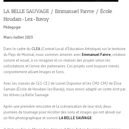
LA BELLE SAUVAGE / Emmanuel Faivre / École
Houdain-Lez-Bavay
Pédagogie
Mars-Juillet 2023
Dans le cadre du
CLEA
(Contrat Local d’Éducation Artistique) sur le territoire
du Pays de Mormal, nous sommes amenés avec
Emmanuel Faivre
,
créateur
sonore et visuel, à co-imaginer et co-réaliser des projets selon les
sollicitations et l’envie des partenaires. Ces projets sont toujours menés
conjointement alliant Images et Sons.
Avec les classes de CE1-CE2 de Lionel Dupureur et les CM1-CM2 de Élise
Samain (École de Houdain-lez-Bavay), nous avons adapté un conte écrit par
les élèves La Belle Sauvage.
Après une première rencontre et la scénarisation de leur récit, deux
journées de tournage pour récolter des sons et images qui ont abouti sur
un film photographique et sonore
LA BELLE SAUVAGE
.