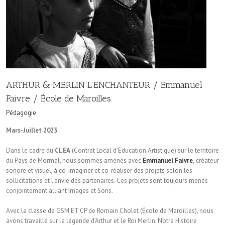
ARTHUR & MERLIN L’ENCHANTEUR / Emmanuel
Faivre / École de Maroilles
Pédagogie
Mars-Juillet 2023
Dans le cadre du
CLEA
(Contrat Local d’Éducation Artistique) sur le territoire
du Pays de Mormal, nous sommes amenés avec
Emmanuel Faivre
,
créateur
sonore et visuel, à co-imaginer et co-réaliser des projets selon les
sollicitations et l’envie des partenaires. Ces projets sont toujours menés
conjointement alliant Images et Sons.
Avec la classe de GSM ET CP de Romain Cholet (École de Maroilles), nous
avons travaillé sur la légende d’Arthur et le Roi Merlin. Notre Histoire