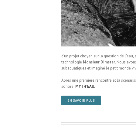
 Miterrand / Therouanne
d’un projet citoyen sur la question de l’eau
technologie
Monsieur Dimster
. Nous avons
subaquatiques et imaginé le petit monde viva
Après une première rencontre et la scénarisa
sonore
MYTH’EAU
.
EN SAVOIR PLUS