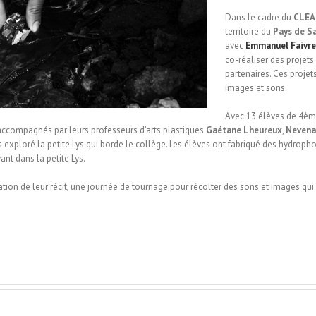
Dans le cadre du
CLEA
territoire du
Pays de S
avec
Emmanuel Faivre
co-réaliser des projets 
partenaires. Ces proje
images et sons.
Avec 13 élèves de 4ème
, accompagnés par leurs professeurs d’arts plastiques
Gaétane Lheureux
,
Nevena
 exploré la petite Lys qui borde le collège. Les élèves ont fabriqué des hydropho
nt dans la petite Lys.
tion de leur récit, une journée de tournage pour récolter des sons et images qui