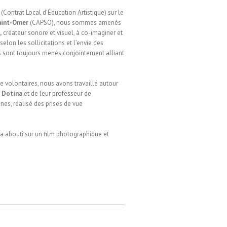
(Contrat Local d’Éducation Artistique) sur le
aint-Omer
(CAPSO), nous sommes amenés
,
créateur sonore et visuel, à co-imaginer et
selon les sollicitations et l’envie des
ts sont toujours menés conjointement alliant
 volontaires, nous avons travaillé autour
 Dotina
et de leur professeur de
nes, réalisé des prises de vue
 a abouti sur un film photographique et