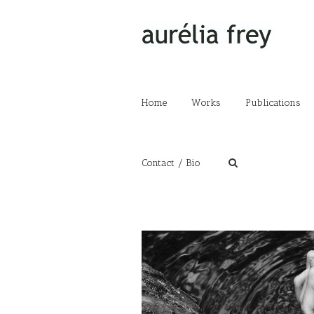
Home
Works
Publications
Contact / Bio