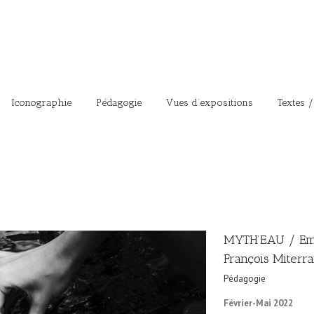
Iconographie
Pédagogie
Vues d’expositions
Textes /
MYTH’EAU / Emm
François Miterr
Pédagogie
Février-Mai 2022