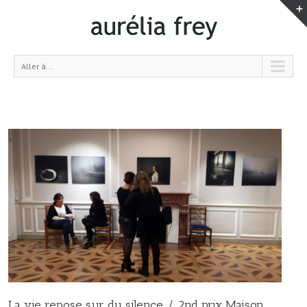
Aller à...
La vie repose sur du silence / 2nd prix Maison