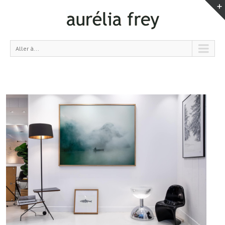
Aller à...