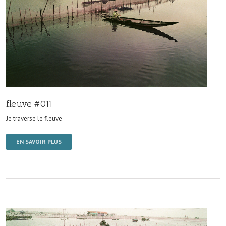
fleuve #011
Je traverse le fleuve
EN SAVOIR PLUS