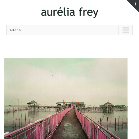
Aller à...