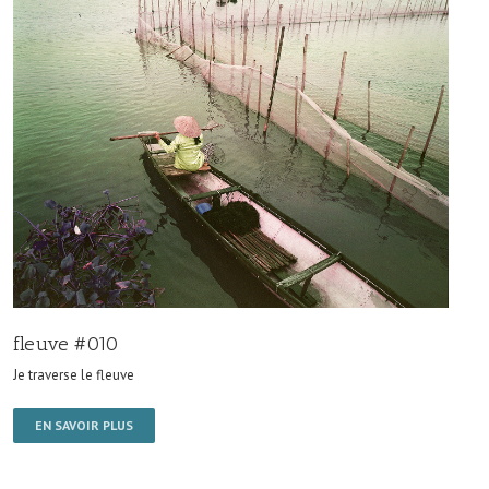
fleuve #010
Je traverse le fleuve
EN SAVOIR PLUS