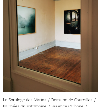
Le Sortilège des Marins / Domaine de Coureilles /
Journées du patrimoine / Essence Carbone /