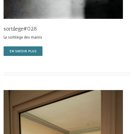
sortilege#028
Le sortilège des marins
EN SAVOIR PLUS