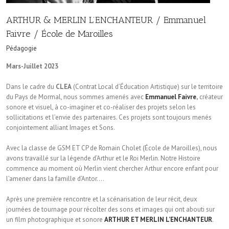
ARTHUR & MERLIN L’ENCHANTEUR / Emmanuel
Faivre / École de Maroilles
Pédagogie
Mars-Juillet 2023
Dans le cadre du
CLEA
(Contrat Local d’Éducation Artistique) sur le territoire
du Pays de Mormal, nous sommes amenés avec
Emmanuel Faivre
,
créateur
sonore et visuel, à co-imaginer et co-réaliser des projets selon les
sollicitations et l’envie des partenaires. Ces projets sont toujours menés
conjointement alliant Images et Sons.
Avec la classe de GSM ET CP de Romain Cholet (École de Maroilles), nous
avons travaillé sur la légende d’Arthur et le Roi Merlin. Notre Histoire
commence au moment où Merlin vient chercher Arthur encore enfant pour
l’amener dans la famille d’Antor….
Après une première rencontre et la scénarisation de leur récit, deux
journées de tournage pour récolter des sons et images qui ont abouti sur
un film photographique et sonore
ARTHUR ET MERLIN L’ENCHANTEUR
.