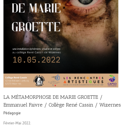
LA MÉTAMORPHOSE DE MARIE GROETTE /
Emmanuel Faivre / Collège René Cassin / Wizernes
Pédagogie
Février-Mai 2022.