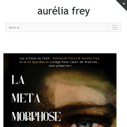
Aller à...