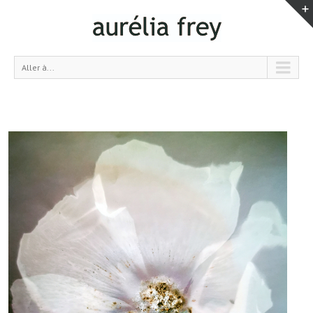
Aller à...