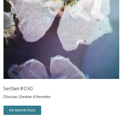
herbier#030
Dilectae. L'herbier d'Henriette
EN SAVOIR PLUS