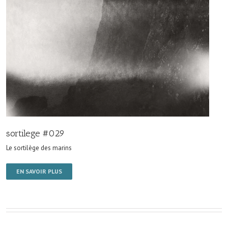
sortilege #029
Le sortilège des marins
EN SAVOIR PLUS