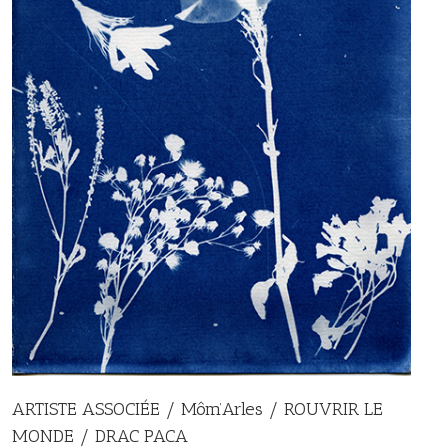
ARTISTE ASSOCIÉE / Môm’Arles / ROUVRIR LE
MONDE / DRAC PACA