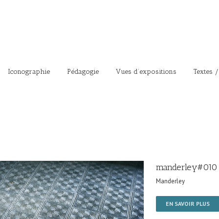
Iconographie
Pédagogie
Vues d’expositions
Textes /
manderley#010
Manderley
EN SAVOIR PLUS