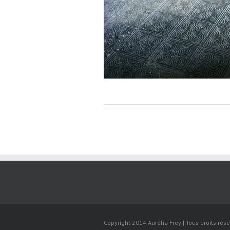
Copyright 2014 Aurélia Frey | Tous droits rése