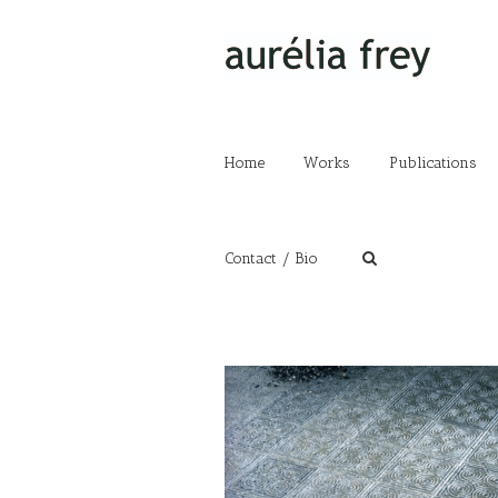
Home
Works
Publications
Contact / Bio