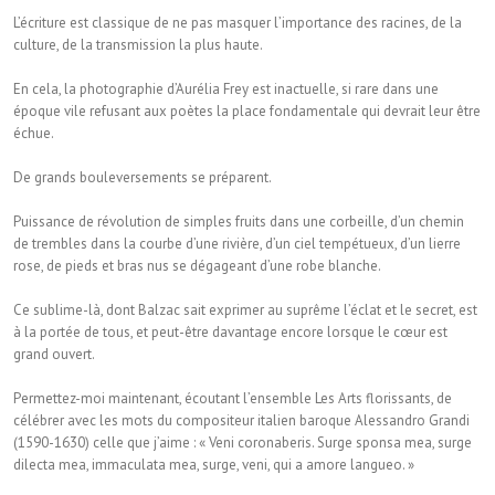
L’écriture est classique de ne pas masquer l’importance des racines, de la
culture, de la transmission la plus haute.
En cela, la photographie d’Aurélia Frey est inactuelle, si rare dans une
époque vile refusant aux poètes la place fondamentale qui devrait leur être
échue.
De grands bouleversements se préparent.
Puissance de révolution de simples fruits dans une corbeille, d’un chemin
de trembles dans la courbe d’une rivière, d’un ciel tempétueux, d’un lierre
rose, de pieds et bras nus se dégageant d’une robe blanche.
Ce sublime-là, dont Balzac sait exprimer au suprême l’éclat et le secret, est
à la portée de tous, et peut-être davantage encore lorsque le cœur est
grand ouvert.
Permettez-moi maintenant, écoutant l’ensemble Les Arts florissants, de
célébrer avec les mots du compositeur italien baroque Alessandro Grandi
(1590-1630) celle que j’aime : « Veni coronaberis. Surge sponsa mea, surge
dilecta mea, immaculata mea, surge, veni, qui a amore langueo. »