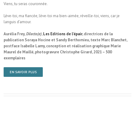
Viens, tu seras couronnée.
Lève-toi, ma fiancée, lève-toi ma bien-aimée, réveille-toi, viens, car je
languis d’amour.
Aurélia Frey,
Dilecta(e)
,
Les Editions de l’épair
, directrices de la
publication Soraya Hocine et Sandy Berthomieu, texte Marc Blanchet,
postface Isabelle Lamy, conception et réalisation graphique Marie
Maurel de Maillé, photogravure Christophe Girard, 2021 – 500
exemplaires
EN SAVOIR PLUS