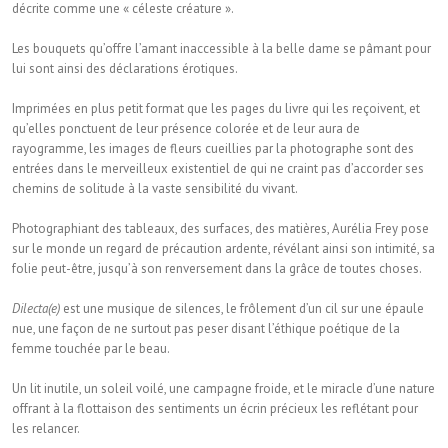
décrite comme une « céleste créature ».
Les bouquets qu’offre l’amant inaccessible à la belle dame se pâmant pour
lui sont ainsi des déclarations érotiques.
Imprimées en plus petit format que les pages du livre qui les reçoivent, et
qu’elles ponctuent de leur présence colorée et de leur aura de
rayogramme, les images de fleurs cueillies par la photographe sont des
entrées dans le merveilleux existentiel de qui ne craint pas d’accorder ses
chemins de solitude à la vaste sensibilité du vivant.
Photographiant des tableaux, des surfaces, des matières, Aurélia Frey pose
sur le monde un regard de précaution ardente, révélant ainsi son intimité, sa
folie peut-être, jusqu’à son renversement dans la grâce de toutes choses.
Dilecta(e)
est une musique de silences, le frôlement d’un cil sur une épaule
nue, une façon de ne surtout pas peser disant l’éthique poétique de la
femme touchée par le beau.
Un lit inutile, un soleil voilé, une campagne froide, et le miracle d’une nature
offrant à la flottaison des sentiments un écrin précieux les reflétant pour
les relancer.