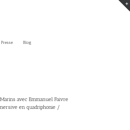
 Presse
Blog
s Marins avec Emmanuel Faivre
mmersive en quadriphonie /