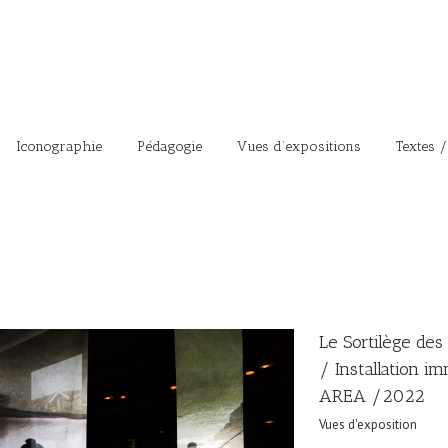
Iconographie
Pédagogie
Vues d’expositions
Textes /
Le Sortilège de
/ Installation i
AREA /2022
Vues d'exposition