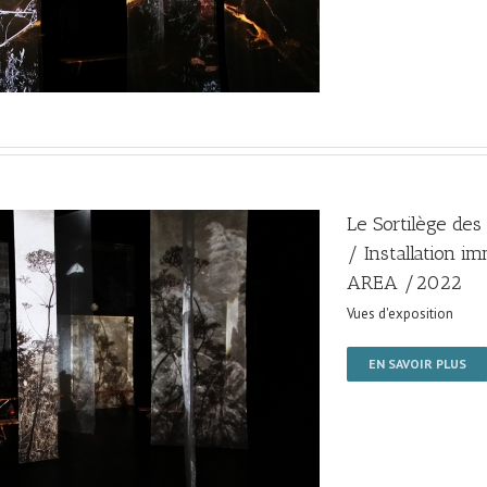
Le Sortilège de
/ Installation i
AREA /2022
Vues d'exposition
EN SAVOIR PLUS