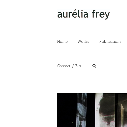
Home
Works
Publications
Contact / Bio