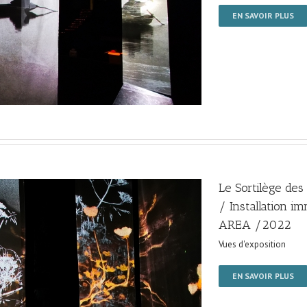
EN SAVOIR PLUS
Le Sortilège de
/ Installation i
AREA /2022
Vues d'exposition
EN SAVOIR PLUS