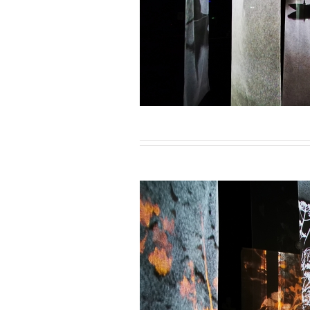
tion immersive en quadriphonie /
tion immersive en quadriphonie /