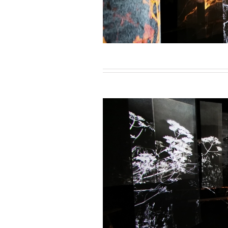
tion immersive en quadriphonie /