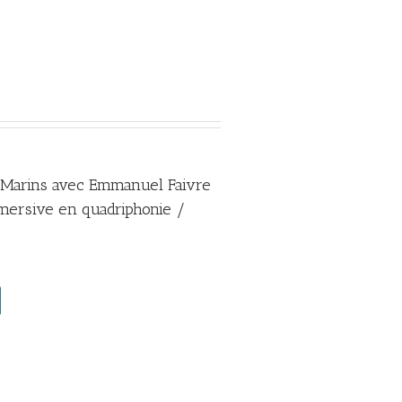
s Marins avec Emmanuel Faivre
mmersive en quadriphonie /