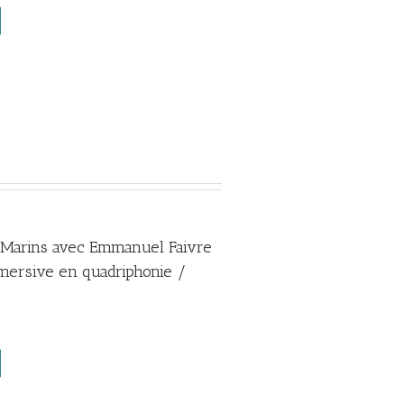
s Marins avec Emmanuel Faivre
mmersive en quadriphonie /