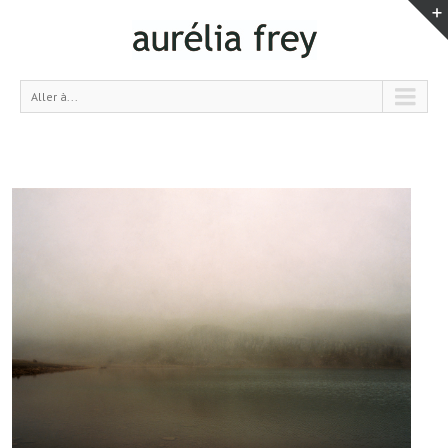
Aller à...