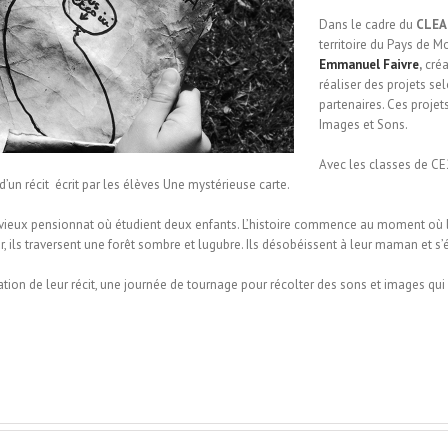
Dans le cadre du
CLEA
territoire du Pays de
Emmanuel Faivre
,
créa
réaliser des projets sel
partenaires. Ces proje
Images et Sons.
Avec les classes de C
d’un récit écrit par les élèves Une mystérieuse carte.
n vieux pensionnat où étudient deux enfants. L’histoire commence au moment où 
, ils traversent une forêt sombre et lugubre. Ils désobéissent à leur maman et s
tion de leur récit, une journée de tournage pour récolter des sons et images qui