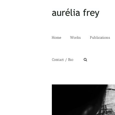
Home
Works
Publications
Contact / Bio