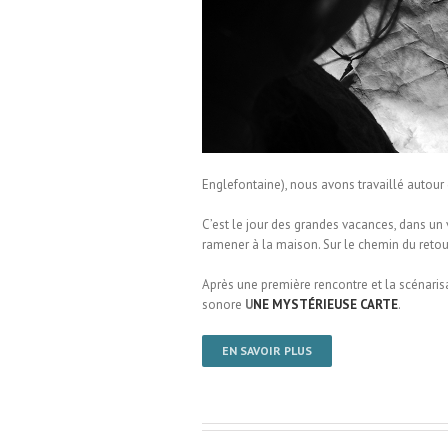
 École Englefontaine
Englefontaine), nous avons travaillé autour 
C’est le jour des grandes vacances, dans u
ramener à la maison. Sur le chemin du retour
Après une première rencontre et la scénarisa
sonore
U
NE MYSTÉRIEUSE CARTE
.
EN SAVOIR PLUS