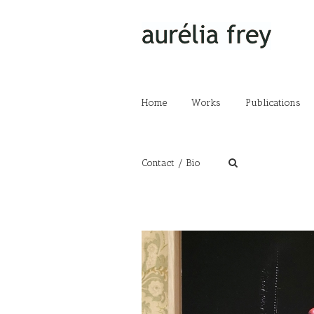
Home
Works
Publications
Contact / Bio