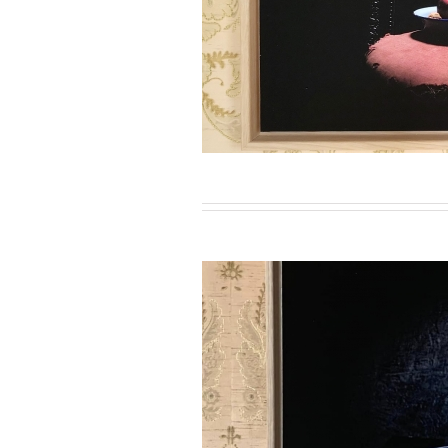
s les Murs n°1 / Domaine de
s les Murs n°1 / Domaine de