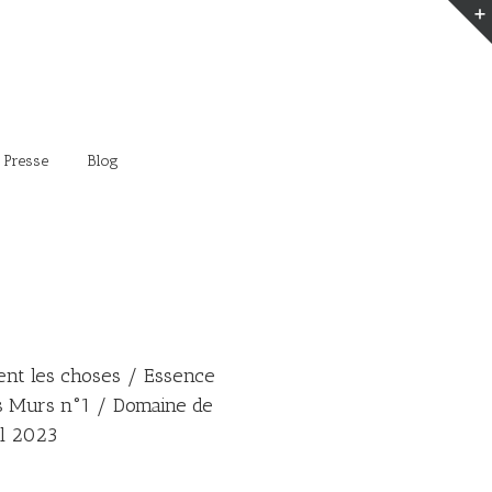
 Presse
Blog
nt les choses / Essence
s Murs n°1 / Domaine de
il 2023