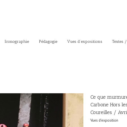
Iconographie
Pédagogie
Vues d’expositions
Textes /
Ce que murmure
Carbone Hors le
Coureilles / Avr
Vues d'exposition