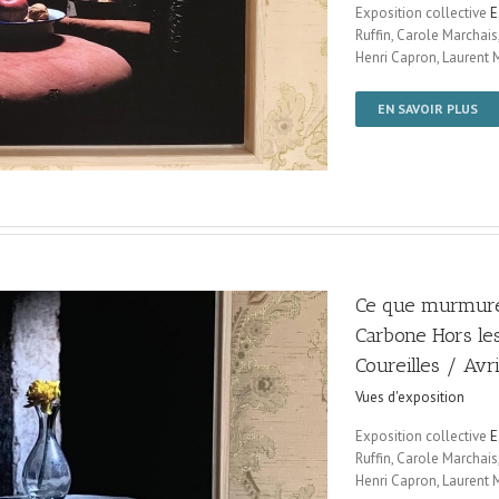
Exposition collective
E
Ruffin, Carole Marchais
Henri Capron, Laurent M
EN SAVOIR PLUS
Ce que murmure
Carbone Hors le
Coureilles / Avr
Vues d'exposition
Exposition collective
E
Ruffin, Carole Marchais
Henri Capron, Laurent M