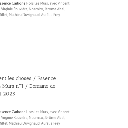
ssence Carbone
Hors les Murs, avec Vincent
, Virginie Rouvière, Noarnito, Jérôme Abel,
illet, Mathieu Duvignaud, Aurélia Frey.
nt les choses / Essence
s Murs n°1 / Domaine de
il 2023
ssence Carbone
Hors les Murs, avec Vincent
, Virginie Rouvière, Noarnito, Jérôme Abel,
illet, Mathieu Duvignaud, Aurélia Frey.