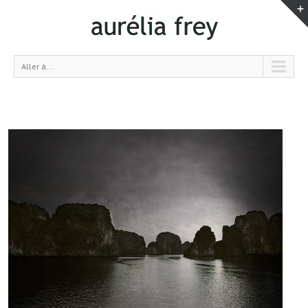
Aller à...