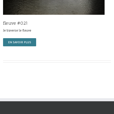
fleuve #021
Je traverse le fleuve
EN SAVOIR PLUS