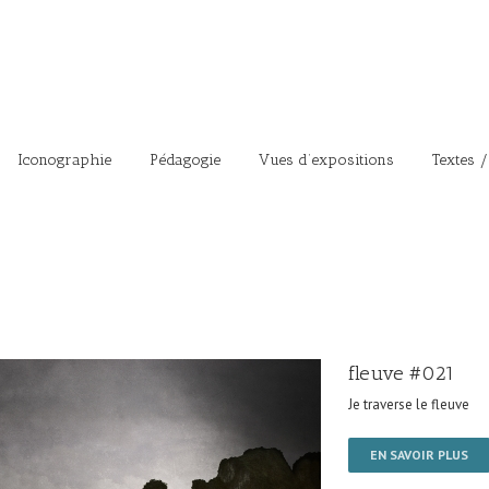
Iconographie
Pédagogie
Vues d’expositions
Textes /
fleuve #021
Je traverse le fleuve
EN SAVOIR PLUS