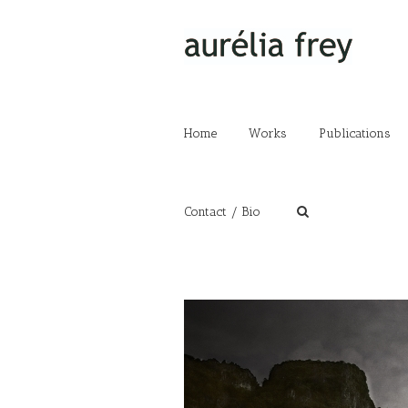
Home
Works
Publications
Contact / Bio