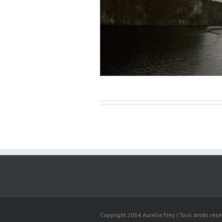
Copyright 2014 Aurélia Frey | Tous droits rése