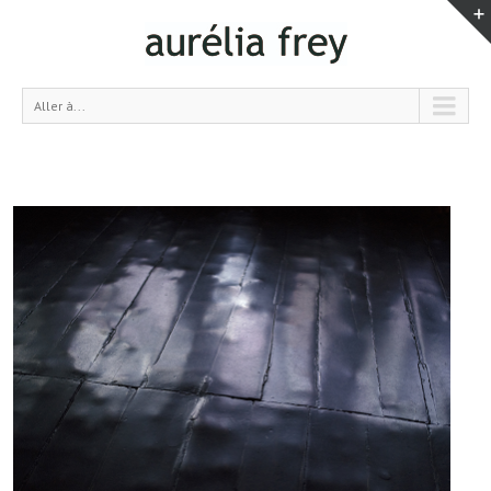
Aller à...