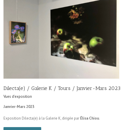
Dilecta(e) / Galerie K / Tours / Janvier-Mars 2023
Vues d'exposition
Janvier-Mars 2023
Exposition Dilecta(e) à la Galerie K, dirigée par
Élisa Chiou
.