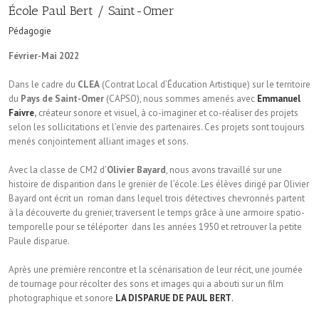
École Paul Bert / Saint-Omer
Pédagogie
Février-Mai 2022
Dans le cadre du
CLEA
(Contrat Local d’Éducation Artistique) sur le territoire
du
Pays de Saint-Omer
(CAPSO), nous sommes amenés avec
Emmanuel
Faivre
,
créateur sonore et visuel, à co-imaginer et co-réaliser des projets
selon les sollicitations et l’envie des partenaires. Ces projets sont toujours
menés conjointement alliant images et sons.
Avec la classe de CM2 d’
Olivier Bayard
, nous avons travaillé sur une
histoire de disparition dans le grenier de l’école. Les élèves dirigé par Olivier
Bayard ont écrit un roman dans lequel trois détectives chevronnés partent
à la découverte du grenier, traversent le temps grâce à une armoire spatio-
temporelle pour se téléporter dans les années 1950 et retrouver la petite
Paule disparue.
Après une première rencontre et la scénarisation de leur récit, une journée
de tournage pour récolter des sons et images qui a abouti sur un film
photographique et sonore
LA DISPARUE DE PAUL BERT
.