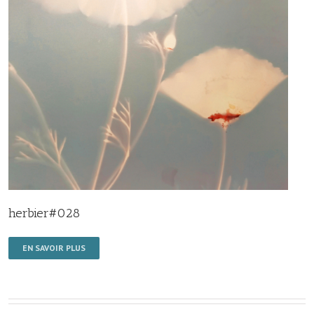
herbier#028
EN SAVOIR PLUS