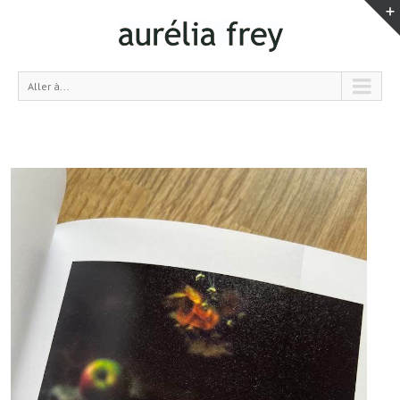
Aller à...