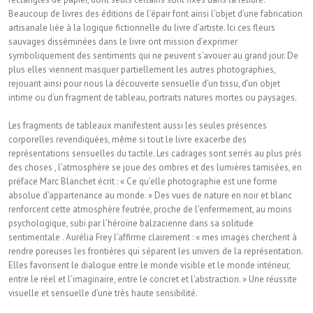
Beaucoup de livres des éditions de l’épair font ainsi l’objet d’une fabrication
artisanale liée à la logique fictionnelle du livre d’artiste. Ici ces fleurs
sauvages disséminées dans le livre ont mission d’exprimer
symboliquement des sentiments qui ne peuvent s’avouer au grand jour. De
plus elles viennent masquer partiellement les autres photographies,
rejouant ainsi pour nous la découverte sensuelle d’un tissu, d’un objet
intime ou d’un fragment de tableau, portraits natures mortes ou paysages.
Les fragments de tableaux manifestent aussi les seules présences
corporelles revendiquées, même si tout le livre exacerbe des
représentations sensuelles du tactile. Les cadrages sont serrés au plus près
des choses , l’atmosphère se joue des ombres et des lumières tamisées, en
préface Marc Blanchet écrit : « Ce qu’elle photographie est une forme
absolue d’appartenance au monde. » Des vues de nature en noir et blanc
renforcent cette atmosphère feutrée, proche de l’enfermement, au moins
psychologique, subi par l’héroïne balzacienne dans sa solitude
sentimentale . Aurélia Frey l’affirme clairement : « mes images cherchent à
rendre poreuses les frontières qui séparent les univers de la représentation.
Elles favorisent le dialogue entre le monde visible et le monde intérieur,
entre le réel et l’imaginaire, entre le concret et l’abstraction. » Une réussite
visuelle et sensuelle d’une très haute sensibilité.