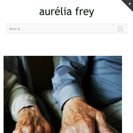
Aller à...