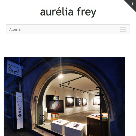
Aller à...