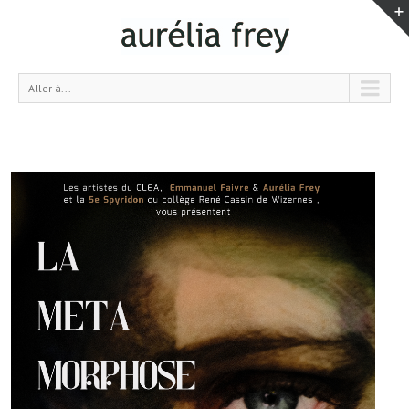
Aller à...