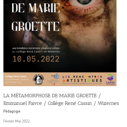
LA MÉTAMORPHOSE DE MARIE GROETTE /
Emmanuel Faivre / Collège René Cassin / Wizernes
Pédagogie
Février-Mai 2022.