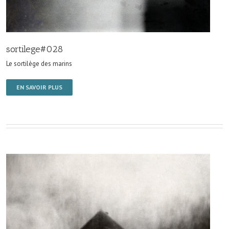
sortilege#028
Le sortilège des marins
EN SAVOIR PLUS