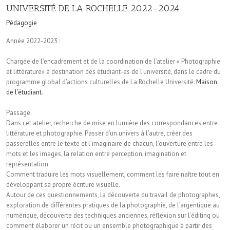
UNIVERSITÉ DE LA ROCHELLE 2022-2024
Pédagogie
Année 2022-2023 :
Chargée de l’encadrement et de la coordination de l’atelier « Photographie
et littérature» à destination des étudiant-es de l’université, dans le cadre du
programme global d’actions culturelles de La Rochelle Université.
Maison
de l’étudiant
.
Passage
Dans cet atelier, recherche de mise en lumière des correspondances entre
littérature et photographie. Passer d’un univers à l’autre, créer des
passerelles entre le texte et l’imaginaire de chacun, l’ouverture entre les
mots et les images, la relation entre perception, imagination et
représentation.
Comment traduire les mots visuellement, comment les faire naître tout en
développant sa propre écriture visuelle.
Autour de ces questionnements, la découverte du travail de photographes,
exploration de différentes pratiques de la photographie, de l’argentique au
numérique, découverte des techniques anciennes, réflexion sur l’éditing ou
comment élaborer un récit ou un ensemble photographique à partir des