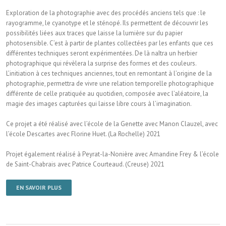
Exploration de la photographie avec des procédés anciens tels que : le
rayogramme, le cyanotype et le sténopé. Ils permettent de découvrir les
possibilités liées aux traces que laisse la lumière sur du papier
photosensible. C’est à partir de plantes collectées par les enfants que ces
différentes techniques seront expérimentées. De là naîtra un herbier
photographique qui révèlera la surprise des formes et des couleurs.
L’initiation à ces techniques anciennes, tout en remontant à l’origine de la
photographie, permettra de vivre une relation temporelle photographique
différente de celle pratiquée au quotidien, composée avec l’aléatoire, la
magie des images capturées qui laisse libre cours à l’imagination.
Ce projet a été réalisé avec l’école de la Genette avec Manon Clauzel, avec
l’école Descartes avec Florine Huet. (La Rochelle) 2021
Projet également réalisé à Peyrat-la-Nonière avec Amandine Frey & l’école
de Saint-Chabrais avec Patrice Courteaud. (Creuse) 2021
EN SAVOIR PLUS