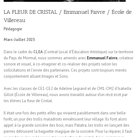
LA FLEUR DE CRISTAL / Emmanuel Faivre / École de
Villereau
Pédagogie
Mars-Juillet 2023
Dans le cadre du
CLEA
(Contrat Local d’Éducation Artistique) sur le territoire
du Pays de Mormal, nous sommes amenés avec
Emmanuel Faivre
,
créateur
sonore et visuel, à co-imaginer et co-réaliser des projets selon les
sollicitations et l’envie des partenaires. Ces projets sont toujours menés
conjointement alliant Images et Sons.
Avec les classes de CE1-CE2 de Adeline Legrand et de CM1-CM2 d’Isabelle
Gillot (École de Villereau), nous avons travaillé autour d’un récit écrit par
les élèves La fleur de Cristal.
Il était une fois des petits elfes qui vivaient paisiblement dans une belle
forêt, un jour des trolls maladroits envahissent leur village. Ils font alors
appel à la grande sorcière des bois, mais Patatra, les trolls en lançant des
pierres détruisent la baguette magique de la sorcière. Pour la réparer, il faut