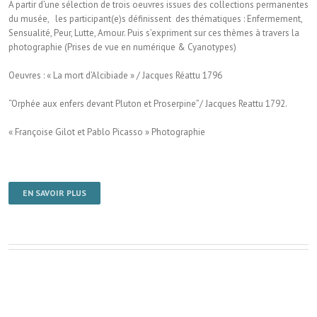
A partir d’une sélection de trois oeuvres issues des collections permanentes
du musée, les participant(e)s définissent des thématiques : Enfermement,
Sensualité, Peur, Lutte, Amour. Puis s’expriment sur ces thèmes à travers la
photographie (Prises de vue en numérique & Cyanotypes)
Oeuvres : « La mort d’Alcibiade » / Jacques Réattu 1796
“Orphée aux enfers devant Pluton et Proserpine”/ Jacques Reattu 1792.
« Françoise Gilot et Pablo Picasso » Photographie
EN SAVOIR PLUS