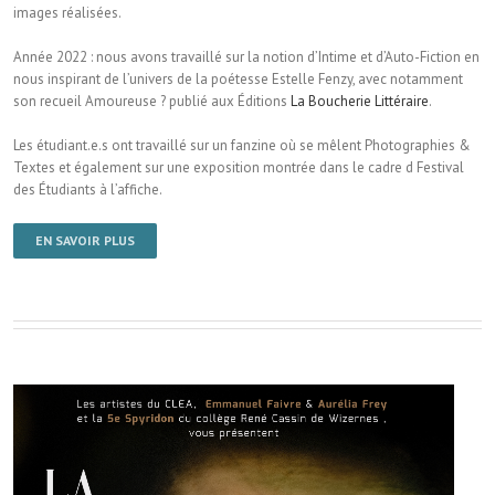
images réalisées.
Année 2022 : nous avons travaillé sur la notion d’Intime et d’Auto-Fiction en
nous inspirant de l’univers de la poétesse Estelle Fenzy, avec notamment
son recueil Amoureuse ? publié aux Éditions
La Boucherie Littéraire
.
Les étudiant.e.s ont travaillé sur un fanzine où se mêlent Photographies &
Textes et également sur une exposition montrée dans le cadre d Festival
des Étudiants à l’affiche.
EN SAVOIR PLUS