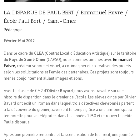
LA DISPARUE DE PAUL BERT / Emmanuel Faivre /
École Paul Bert / Saint-Omer
Pédagogie
Février-Mai 2022
Dans le cadre du
CLEA
(Contrat Local d’Éducation Artistique) sur le territoire
du
Pays de Saint-Omer
(CAPSO), nous sommes amenés avec
Emmanuel
Faivre
,
créateur sonore et visuel, à co-imaginer et co-réaliser des projets
selon les sollicitations et l’envie des partenaires. Ces projets sont toujours
menés conjointement alliant images et sons.
Avec la classe de CM2 d’
Olivier Bayard
, nous avons travaillé sur une
histoire de disparition dans le grenier de l’école. Les élèves dirigé par Olivier
Bayard ont écrit un roman dans lequel trois détectives chevronnés partent
à la découverte du grenier, traversent le temps grâce à une armoire spatio-
temporelle pour se téléporter dans les années 1950 et retrouver la petite
Paule disparue.
Après une première rencontre et la scénarisation de leur récit, une journée