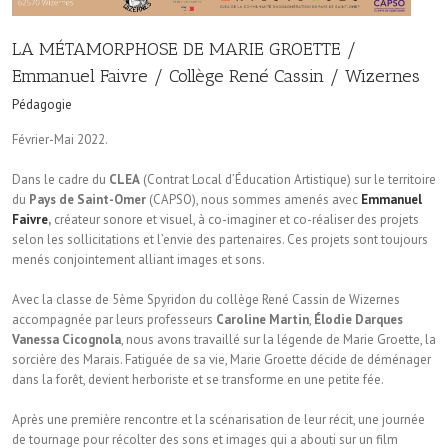
LA MÉTAMORPHOSE DE MARIE GROETTE /
Emmanuel Faivre / Collège René Cassin / Wizernes
Pédagogie
Février-Mai 2022.
Dans le cadre du
CLEA
(Contrat Local d’Éducation Artistique) sur le territoire
du
Pays de Saint-Omer
(CAPSO), nous sommes amenés avec
Emmanuel
Faivre
,
créateur sonore et visuel, à co-imaginer et co-réaliser des projets
selon les sollicitations et l’envie des partenaires. Ces projets sont toujours
menés conjointement alliant images et sons.
Avec la classe de 5ème Spyridon du collège René Cassin de Wizernes
accompagnée par leurs professeurs
Caroline Martin
,
Élodie Darques
Vanessa Cicognola
, nous avons travaillé sur la légende de Marie Groette, la
sorcière des Marais. Fatiguée de sa vie, Marie Groette décide de déménager
dans la forêt, devient herboriste et se transforme en une petite fée.
Après une première rencontre et la scénarisation de leur récit, une journée
de tournage pour récolter des sons et images qui a abouti sur un film