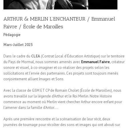
ARTHUR & MERLIN L’ENCHANTEUR / Emmanuel
Faivre / École de Maroilles
Pédagogie
Mars-Juillet 2023
Dans le cadre du
CLEA
(Contrat Local d’Éducation Artistique) sur le territoire
du Pays de Mormal, nous sommes amenés avec
Emmanuel Faivre
,
créateur
sonore et visuel, à co-imaginer et co-réaliser des projets selon les
sollicitations et l’envie des partenaires. Ces projets sont toujours menés
conjointement alliant Images et Sons.
Avec la classe de GSM ET CP de Romain Cholet (École de Maroilles), nous
avons travaillé sur la légende d’Arthur et le Roi Merlin. Notre Histoire
commence au moment où Merlin vient chercher Arthur encore enfant pour
l’amener dans la famille d’Antor….
Après une première rencontre et la scénarisation de leur récit, deux
journées de tournage pour récolter des sons et images qui ont abouti sur