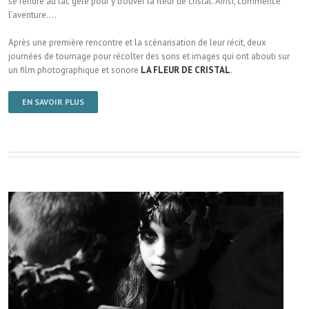
se rendre au lac gelé pour y trouver la fleur de cristal. Ainsi, commence
l’aventure….
Après une première rencontre et la scénarisation de leur récit, deux
journées de tournage pour récolter des sons et images qui ont abouti sur
un film photographique et sonore
LA FLEUR DE CRISTAL
.
EN SAVOIR PLUS