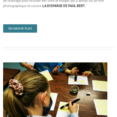
de tournage pour récolter des sons et images qui a abouti sur un film
photographique et sonore
LA DISPARUE DE PAUL BERT
.
EN SAVOIR PLUS