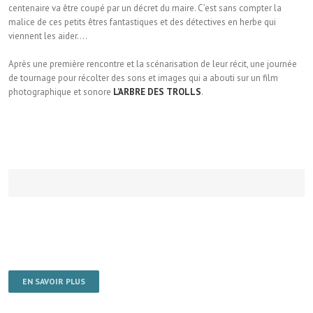
centenaire va être coupé par un décret du maire. C’est sans compter la
malice de ces petits êtres fantastiques et des détectives en herbe qui
viennent les aider….
Après une première rencontre et la scénarisation de leur récit, une journée
de tournage pour récolter des sons et images qui a abouti sur un film
photographique et sonore
L’ARBRE DES TROLLS
.
EN SAVOIR PLUS