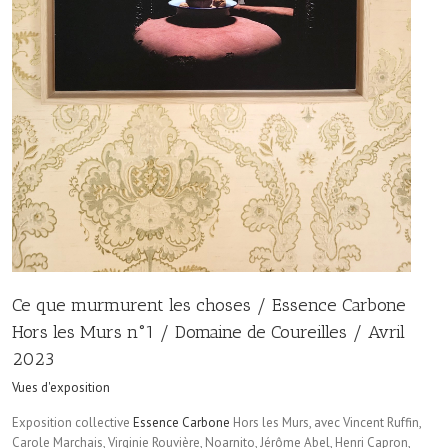
Ce que murmurent les choses / Essence Carbone
Hors les Murs n°1 / Domaine de Coureilles / Avril
2023
Vues d'exposition
Exposition collective
Essence Carbone
Hors les Murs, avec Vincent Ruffin,
Carole Marchais, Virginie Rouvière, Noarnito, Jérôme Abel, Henri Capron,