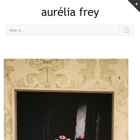
Aller à...