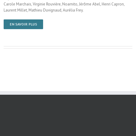
Carole Marchais, Virginie Rouvière, Noarnito, Jérôme Abel, Henri Capron,
Laurent Millet, Mathieu Duvignaud, Aurélia Frey.
EN SAVOIR PLUS