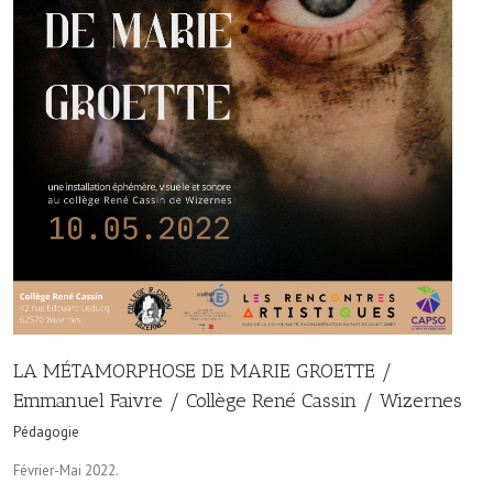
LA MÉTAMORPHOSE DE MARIE GROETTE /
Emmanuel Faivre / Collège René Cassin / Wizernes
Pédagogie
Février-Mai 2022.