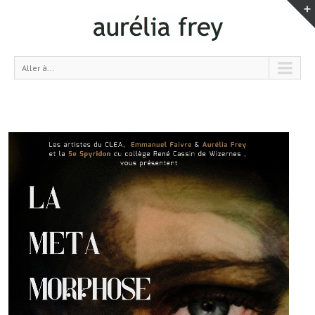
Aller à...