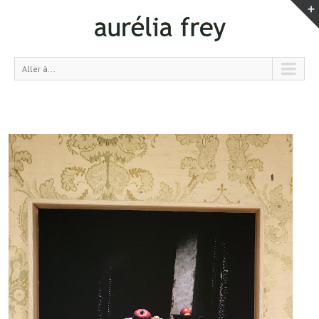
Aller à...