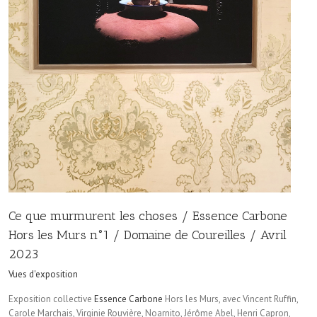
Ce que murmurent les choses / Essence Carbone
Hors les Murs n°1 / Domaine de Coureilles / Avril
2023
Vues d'exposition
Exposition collective
Essence Carbone
Hors les Murs, avec Vincent Ruffin,
Carole Marchais, Virginie Rouvière, Noarnito, Jérôme Abel, Henri Capron,