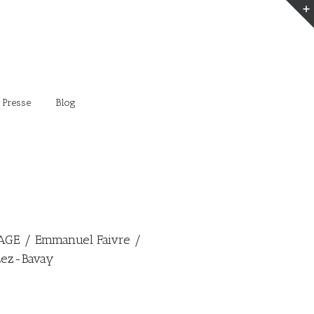
 Presse
Blog
GE / Emmanuel Faivre /
Lez-Bavay