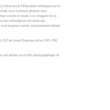
(Contrat Local d’Éducation Artistique) sur le
 Mormal, nous sommes amenés avec
teur sonore et visuel, à co-imaginer et co-
on les sollicitations et l’envie des
ts sont toujours menés conjointement alliant
E1-CE2 de Lionel Dupureur et les CM1-CM2
ui ont abouti sur un film photographique et