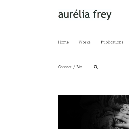
Home
Works
Publications
Contact / Bio