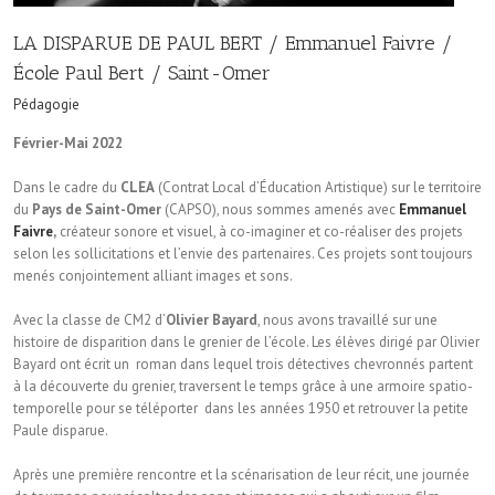
LA DISPARUE DE PAUL BERT / Emmanuel Faivre /
École Paul Bert / Saint-Omer
Pédagogie
Février-Mai 2022
Dans le cadre du
CLEA
(Contrat Local d’Éducation Artistique) sur le territoire
du
Pays de Saint-Omer
(CAPSO), nous sommes amenés avec
Emmanuel
Faivre
,
créateur sonore et visuel, à co-imaginer et co-réaliser des projets
selon les sollicitations et l’envie des partenaires. Ces projets sont toujours
menés conjointement alliant images et sons.
Avec la classe de CM2 d’
Olivier Bayard
, nous avons travaillé sur une
histoire de disparition dans le grenier de l’école. Les élèves dirigé par Olivier
Bayard ont écrit un roman dans lequel trois détectives chevronnés partent
à la découverte du grenier, traversent le temps grâce à une armoire spatio-
temporelle pour se téléporter dans les années 1950 et retrouver la petite
Paule disparue.
Après une première rencontre et la scénarisation de leur récit, une journée