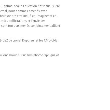
(Contrat Local d’Éducation Artistique) sur le
 Mormal, nous sommes amenés avec
teur sonore et visuel, à co-imaginer et co-
on les sollicitations et l’envie des
ts sont toujours menés conjointement alliant
E1-CE2 de Lionel Dupureur et les CM1-CM2
ui ont abouti sur un film photographique et