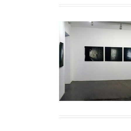
e / Espagne / 2018