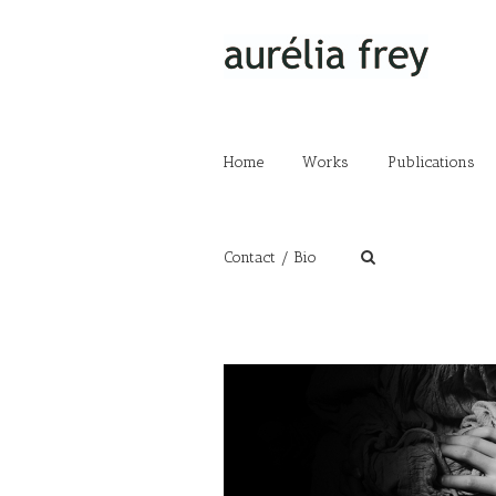
Home
Works
Publications
Contact / Bio