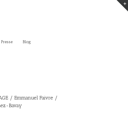
 Presse
Blog
GE / Emmanuel Faivre /
Lez-Bavay